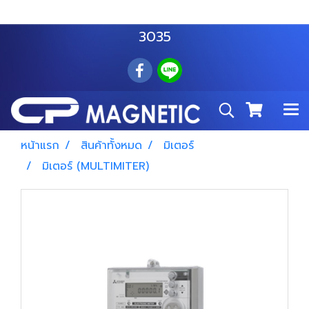
สำโรงเหนือ :
063 535 8116
อมตะนคร :
085 876
3035
หน้าแรก
สินค้าทั้งหมด
มิเตอร์
มิเตอร์ (MULTIMITER)