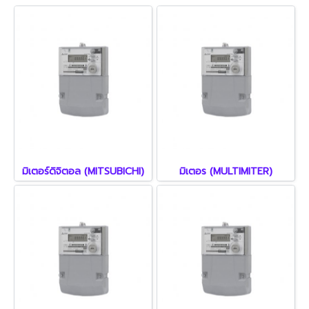
มิเตอร์ดิจิตอล (MITSUBICHI)
มิเตอร (MULTIMITER)