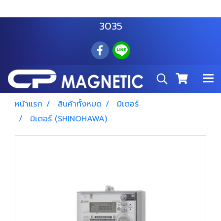
สำโรงเหนือ :
063 535 8116
อมตะนคร :
085 876
3035
หน้าแรก
สินค้าทั้งหมด
มิเตอร์
มิเตอร์ (SHINOHAWA)