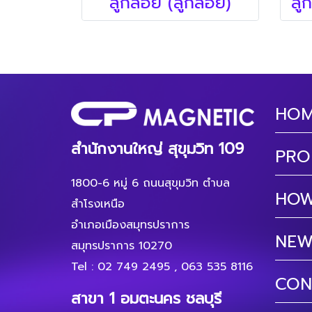
ลูกลอย (ลูกลอย)
HO
สำนักงานใหญ่ สุขุมวิท 109
PRO
1800-6 หมู่ 6 ถนนสุขุมวิท ตำบล
HOW
สำโรงเหนือ
อำเภอเมืองสมุทรปราการ
NEW
สมุทรปราการ 10270
Tel :
02 749 2495
,
063 535 8116
CON
สาขา 1 อมตะนคร ชลบุรี