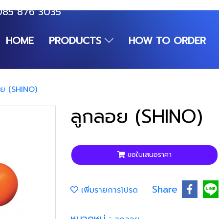
085 876 3035
HOME
PRODUCTS
HOW TO ORDER
อย (SHINO)
ลูกลอย (SHINO)
ขอใบเสนอราคา
Share
เพิ่มรายการโปรด
หมวดหมู่ :