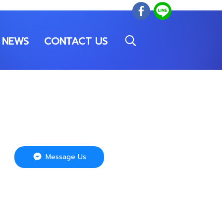
NEWS
CONTACT US
Message Us