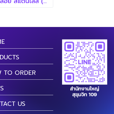
ลูกลอย สแตนเลส (ลูกลอย)
ME
DUCTS
 TO ORDER
S
TACT US