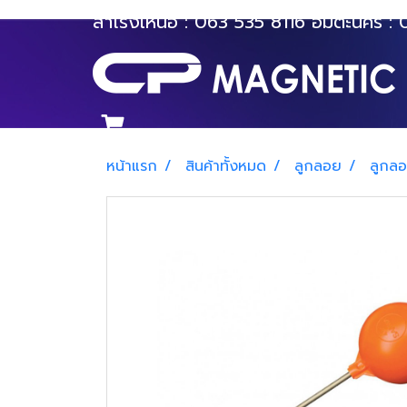
สำโรงเหนือ :
063 535 8116
อมตะนคร :
หน้าแรก
สินค้าทั้งหมด
ลูกลอย
ลูกล