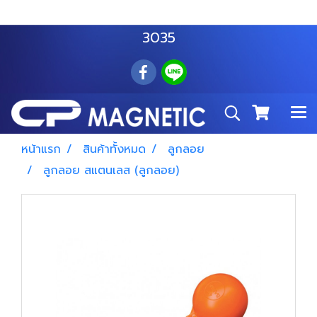
สำโรงเหนือ :
063 535 8116
อมตะนคร :
085 876
3035
หน้าแรก
สินค้าทั้งหมด
ลูกลอย
ลูกลอย สแตนเลส (ลูกลอย)