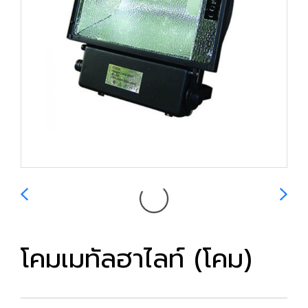
โคมเมทัลฮาไลท์ (โคม)