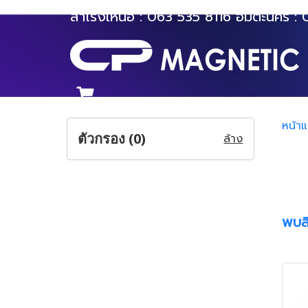
สำโรงเหนือ :
063 535 8116
อมตะนคร :
หน้า
ตัวกรอง (
0
)
ล้าง
พบสิ