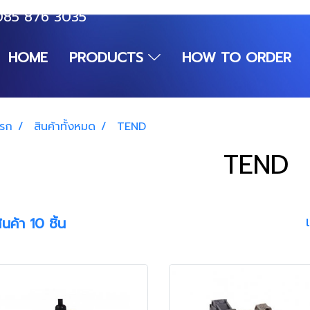
085 876 3035
HOME
PRODUCTS
HOW TO ORDER
แรก
สินค้าทั้งหมด
TEND
TEND
นค้า 10 ชิ้น