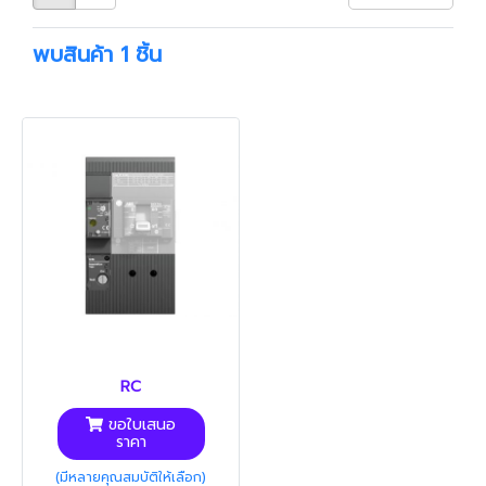
พบสินค้า 1 ชิ้น
RC
ขอใบเสนอ
ราคา
(มีหลายคุณสมบัติให้เลือก)