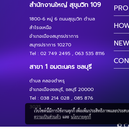
สำนักงานใหญ่ สุขุมวิท 109
PRO
1800-6 หมู่ 6 ถนนสุขุมวิท ตำบล
HOW
สำโรงเหนือ
อำเภอเมืองสมุทรปราการ
NEW
สมุทรปราการ 10270
Tel :
02 749 2495
,
063 535 8116
CON
สาขา 1 อมตะนคร ชลบุรี
ตำบล คลองตำหรุ
อำเภอเมืองชลบุรี, ชลบุรี 20000
Tel :
038 214 028
,
085 876
3035
เว็บไซต์นี้มีการใช้งานคุกกี้ เพื่อเพิ่มประสิทธิภาพและประส
ความเป็นส่วนตัว
และ
นโยบายคุกกี้
© Co