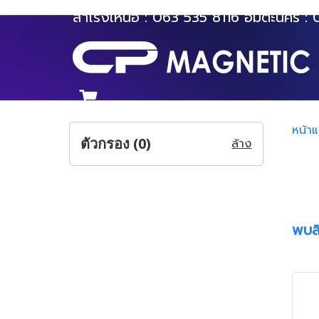
สำโรงเหนือ :
063 535 8116
อมตะนคร :
หน้า
ตัวกรอง (
0
)
ล้าง
พบสิ