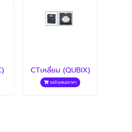
C)
CTเหลี่ยม (QUBIX)
ขอใบเสนอราคา