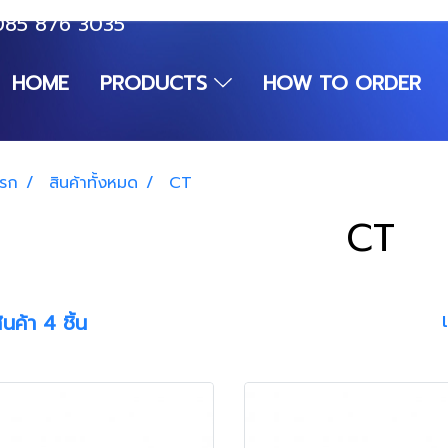
085 876 3035
HOME
PRODUCTS
HOW TO ORDER
แรก
สินค้าทั้งหมด
CT
CT
นค้า 4 ชิ้น