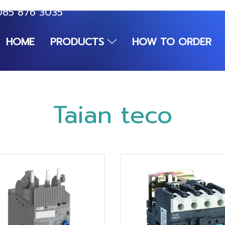
085 876 3035
HOME
PRODUCTS
HOW TO ORDER
Taian teco