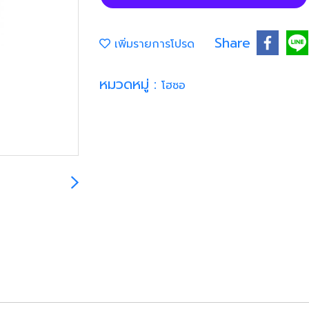
Share
เพิ่มรายการโปรด
หมวดหมู่ :
โฮซอ