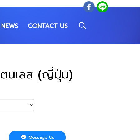
NEWS
CONTACT US
นเลส (ญี่ปุ่น)
Message Us