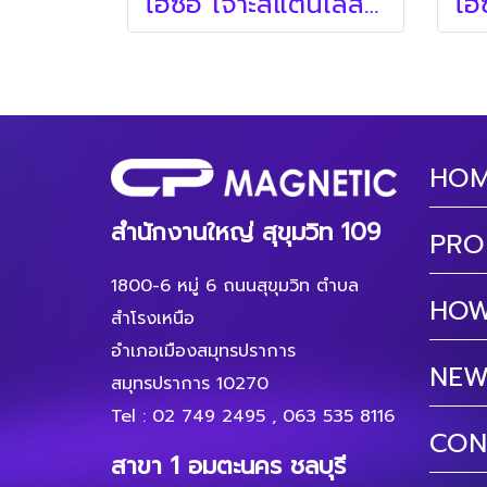
โฮซอ เจาะสแตนเลส (MARVEL คีมย้ำ , โฮซอ)
HO
สำนักงานใหญ่ สุขุมวิท 109
PRO
1800-6 หมู่ 6 ถนนสุขุมวิท ตำบล
HOW
สำโรงเหนือ
อำเภอเมืองสมุทรปราการ
NEW
สมุทรปราการ 10270
Tel :
02 749 2495
,
063 535 8116
CON
สาขา 1 อมตะนคร ชลบุรี