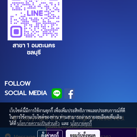
FOLLOW
SOCIAL MEDIA
เว็บไซต์นี้มีการใช้งานคุกกี้ เพื่อเพิ่มประสิทธิภาพและประสบการณ์ที่ดี
© Copyright 2025 All Rights Reserved.
ในการใช้งานเว็บไซต์ของท่าน ท่านสามารถอ่านรายละเอียดเพิ่มเติม
ได้ที่
นโยบายความเป็นส่วนตัว
และ
นโยบายคุกกี้
cpmagnetic.com
ตั้งค่าคุกกี้
ยอมรับทั้งหมด
Message Us
ขอใบเสนอราคา