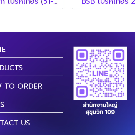
บ๊อก เบรคเกอร์ (51-bticino)
BSB เบรคเกอร์ 
ME
DUCTS
 TO ORDER
S
TACT US