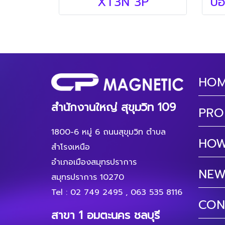
XT3N 3P
HO
สำนักงานใหญ่ สุขุมวิท 109
PRO
1800-6 หมู่ 6 ถนนสุขุมวิท ตำบล
HOW
สำโรงเหนือ
อำเภอเมืองสมุทรปราการ
NEW
สมุทรปราการ 10270
Tel :
02 749 2495
,
063 535 8116
CON
สาขา 1 อมตะนคร ชลบุรี