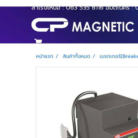
สำโรงเหนือ :
063 535 8116
อมตะนคร :
หน้าแรก
สินค้าทั้งหมด
เบรกเกอร์(Break