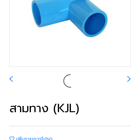
สามทาง (KJL)
เพิ่มรายการโปรด