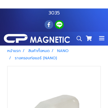
สำโรงเหนือ :
063 535 8116
อมตะนคร :
085 876
3035
หน้าแรก
สินค้าทั้งหมด
NANO
รางครอบท่อแอร์ (NANO)