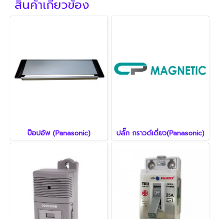
สินค้าเกี่ยวข้อง
ป๊อปอัพ (Panasonic)
ปลั๊ก กราวด์เดี่ยว(Panasonic)