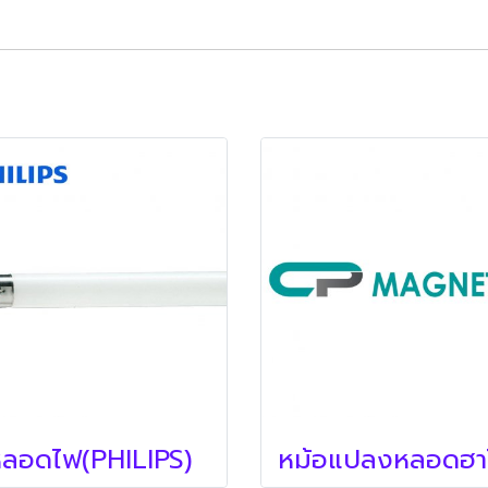
ลอดไฟ(PHILIPS)