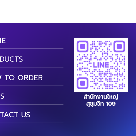
ME
DUCTS
 TO ORDER
S
TACT US