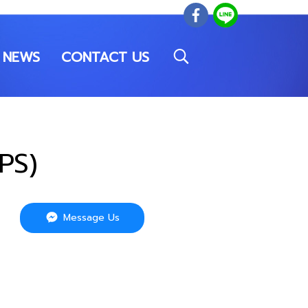
NEWS
CONTACT US
IPS)
Message Us