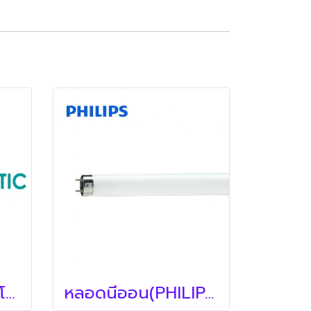
หม้อแปลงหลอดฮาโลเจน (PHILIPS)
หลอดนีออน(PHILIPS)