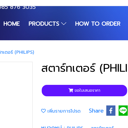
085 876 3035
HOME
PRODUCTS
HOW TO ORDER
์ทเตอร์ (PHILIPS)
สตาร์ทเตอร์ (PHIL
ขอใบเสนอราคา
Share
เพิ่มรายการโปรด
หมวดหมู่ :
,