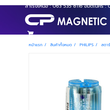
สำโรงเหนือ :
063 535 8116
อมตะนคร :
หน้าแรก
สินค้าทั้งหมด
PHILIPS
สตาร