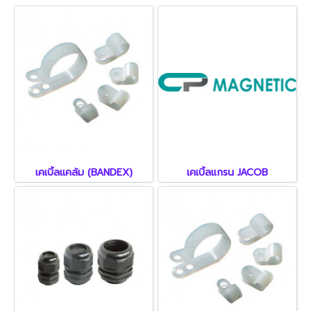
เคเบิ้ลแคล้ม (BANDEX)
เคเบิ้ลแกรน JACOB