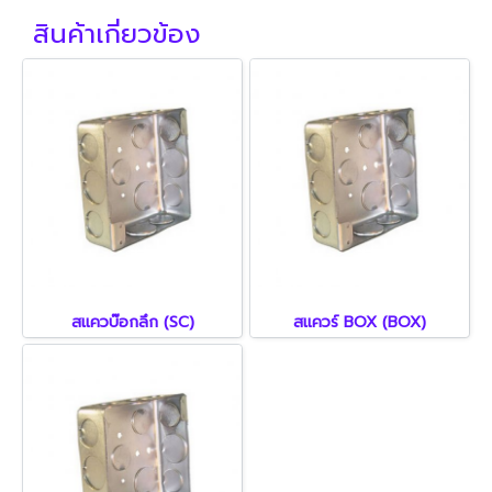
สินค้าเกี่ยวข้อง
สแควบ๊อกลึก (SC)
สแควร์ BOX (BOX)