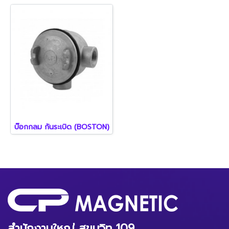
บ๊อกกลม กันระเบิด (BOSTON)
สำนักงานใหญ่ สุขุมวิท 109