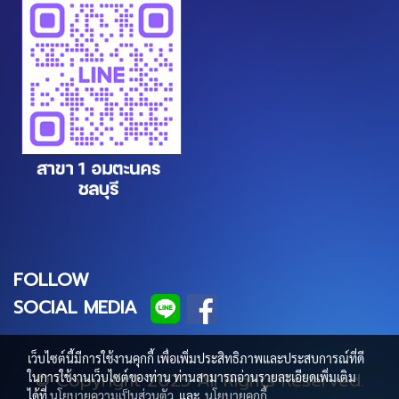
FOLLOW
SOCIAL MEDIA
เว็บไซต์นี้มีการใช้งานคุกกี้ เพื่อเพิ่มประสิทธิภาพและประสบการณ์ที่ดี
© Copyright 2025 All Rights Reserved.
ในการใช้งานเว็บไซต์ของท่าน ท่านสามารถอ่านรายละเอียดเพิ่มเติม
ได้ที่
นโยบายความเป็นส่วนตัว
และ
นโยบายคุกกี้