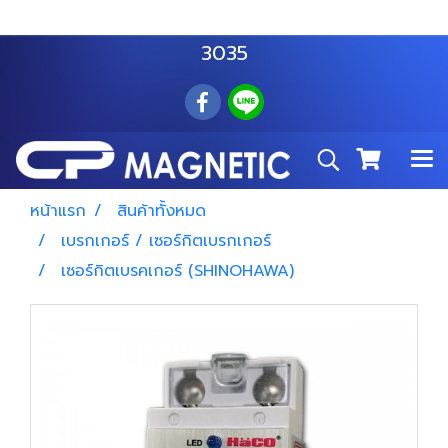
สำโรงเหนือ :
063 535 8116
อมตะนคร :
085 876
3035
หน้าแรก
สินค้าทั้งหมด
เบรกเกอร์ / เซอร์กิตเบรกเกอร์
เซอร์กิตเบรคเกอร์ (SHINOHAWA)