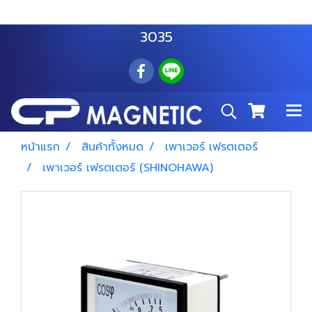
สำโรงเหนือ :
063 535 8116
อมตะนคร :
085 876
3035
หน้าแรก
สินค้าทั้งหมด
เพาเวอร์ เฟรตเตอร์
เพาเวอร์ เฟรตเตอร์ (SHINOHAWA)