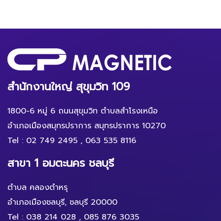
สำนักงานใหญ่ สุขุมวิท 109
1800-6 หมู่ 6 ถนนสุขุมวิท ตำบลสำโรงเหนือ
อำเภอเมืองสมุทรปราการ สมุทรปราการ 10270
Tel :
02 749 2495
,
063 535 8116
สาขา 1 อมตะนคร ชลบุรี
ตำบล คลองตำหรุ
อำเภอเมืองชลบุรี, ชลบุรี 20000
Tel :
038 214 028
,
085 876 3035