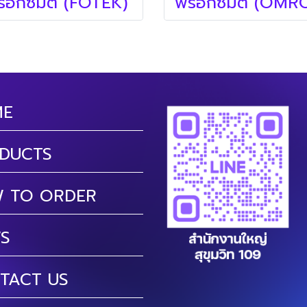
็อกซิมิตี้ (FOTEK)
ME
DUCTS
 TO ORDER
S
TACT US