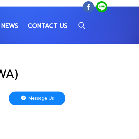
NEWS
CONTACT US
WA)
Message Us