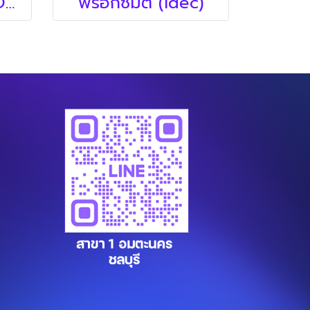
พร็อกซิมิตี้ (OMRON)
พร็อกซิมิตี้ (idec)