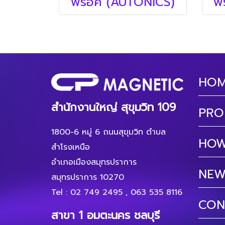
พร็อค (AUTONICS)
พร
HO
สำนักงานใหญ่ สุขุมวิท 109
PRO
1800-6 หมู่ 6 ถนนสุขุมวิท ตำบล
HOW
สำโรงเหนือ
อำเภอเมืองสมุทรปราการ
NEW
สมุทรปราการ 10270
Tel :
02 749 2495
,
063 535 8116
CON
สาขา 1 อมตะนคร ชลบุรี