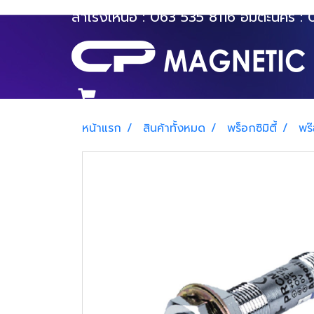
สำโรงเหนือ :
063 535 8116
อมตะนคร :
หน้าแรก
สินค้าทั้งหมด
พร็อกซิมิตี้
พร