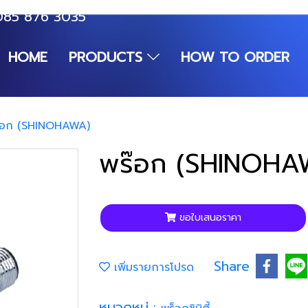
085 876 3035
HOME
PRODUCTS
HOW TO ORDER
๊อก (SHINOHAWA)
พร๊อก (SHINOHA
ขอใบเสนอราคา
Share
เพิ่มรายการโปรด
หมวดหมู่ :