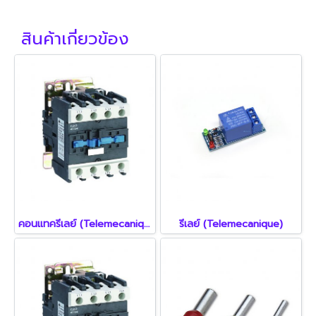
สินค้าเกี่ยวข้อง
คอนแทครีเลย์ (Telemecanique)
รีเลย์ (Telemecanique)