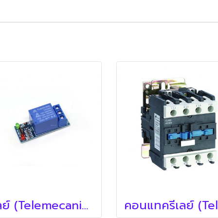
รีเลย์ (Telemecanique)