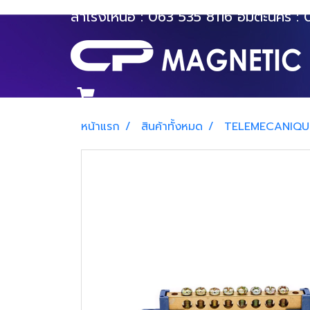
สำโรงเหนือ :
063 535 8116
อมตะนคร :
หน้าแรก
สินค้าทั้งหมด
TELEMECANIQU