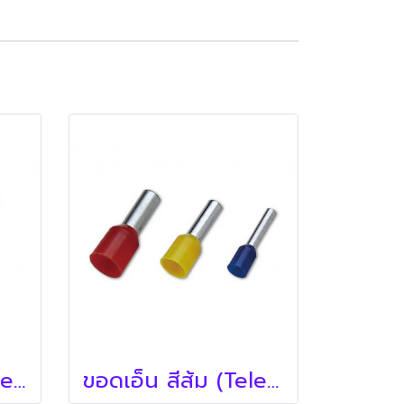
คอนแทครีเลย์ (Telemecanique)
ขอดเอ็น สีส้ม (Telemecanique)