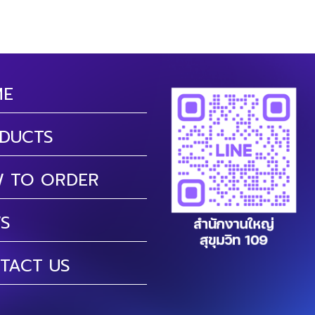
ME
DUCTS
 TO ORDER
S
TACT US