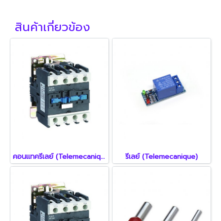
สินค้าเกี่ยวข้อง
คอนแทครีเลย์ (Telemecanique)
รีเลย์ (Telemecanique)