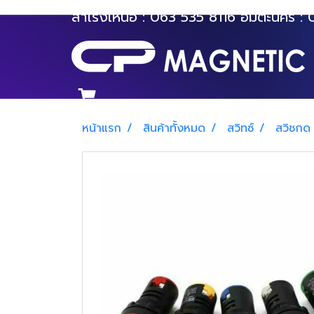
สำโรงเหนือ :
063 535 8116
อมตะนคร :
หน้าแรก
สินค้าทั้งหมด
สวิทซ์
สวิชกด