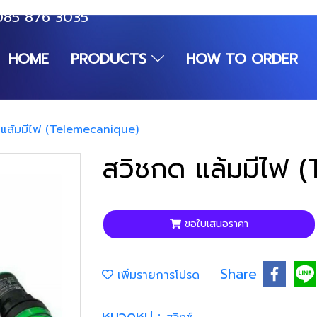
085 876 3035
HOME
PRODUCTS
HOW TO ORDER
 แล้มมีไฟ (Telemecanique)
สวิชกด แล้มมีไฟ 
ขอใบเสนอราคา
Share
เพิ่มรายการโปรด
หมวดหมู่ :