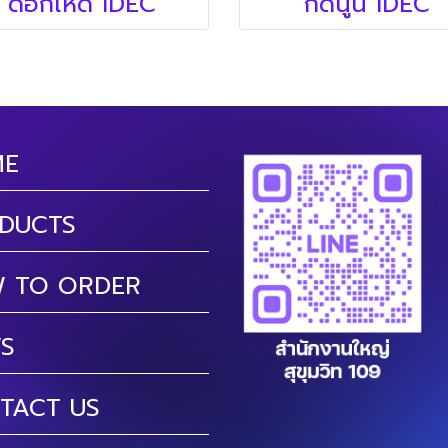
ดอกเห็ด IDEC
กดนูน IDEC
ME
DUCTS
 TO ORDER
S
TACT US