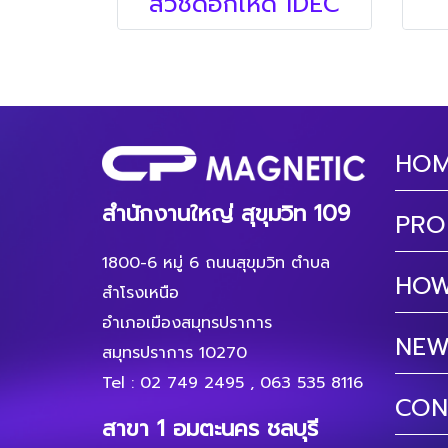
สวิชดอกเห็ด IDEC
HO
สำนักงานใหญ่ สุขุมวิท 109
PRO
1800-6 หมู่ 6 ถนนสุขุมวิท ตำบล
HOW
สำโรงเหนือ
อำเภอเมืองสมุทรปราการ
NEW
สมุทรปราการ 10270
Tel :
02 749 2495
,
063 535 8116
CON
สาขา 1 อมตะนคร ชลบุรี