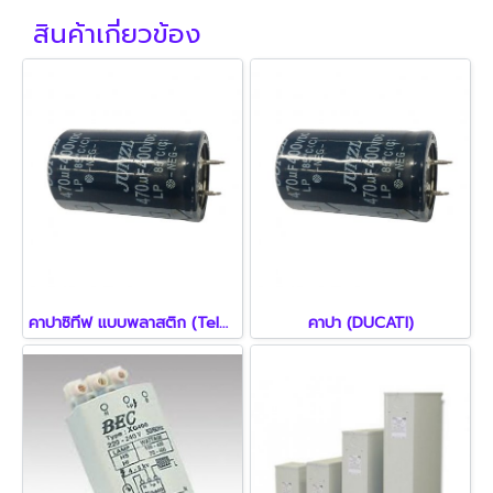
สินค้าเกี่ยวข้อง
คาปาซิทีฟ แบบพลาสติก (Telemecanique)
คาปา (DUCATI)