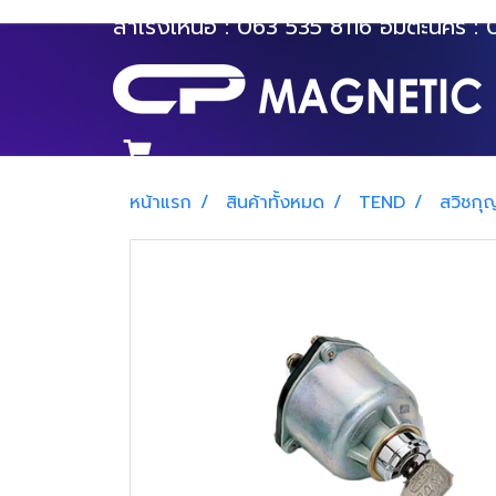
สำโรงเหนือ :
063 535 8116
อมตะนคร :
หน้าแรก
สินค้าทั้งหมด
TEND
สวิชกุ