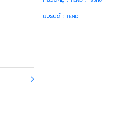
TEND
สวิทซ์
แบรนด์ :
TEND