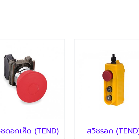
ิชดอกเห็ด (TEND)
สวิชรอก (TEND