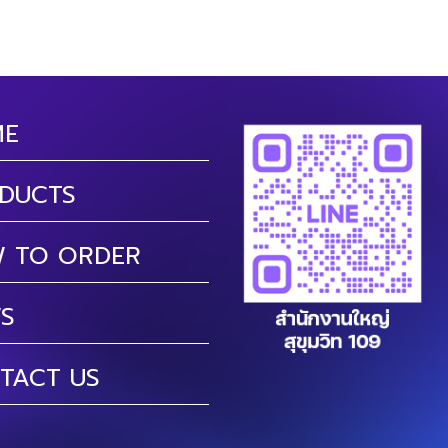
ME
DUCTS
 TO ORDER
S
TACT US