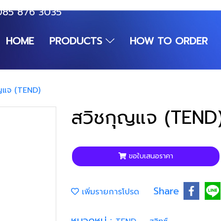
085 876 3035
HOME
PRODUCTS
HOW TO ORDER
ญแจ (TEND)
สวิชกุญแจ (TEND
ขอใบเสนอราคา
Share
เพิ่มรายการโปรด
หมวดหมู่ :
,