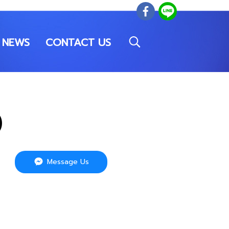
NEWS
CONTACT US
)
Message Us