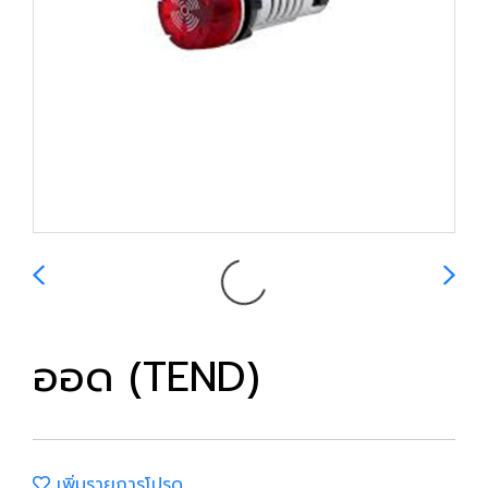
ออด (TEND)
เพิ่มรายการโปรด