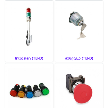
โทเวอร์ไลท์ (TEND)
สวิชกุญแจ (TEND)