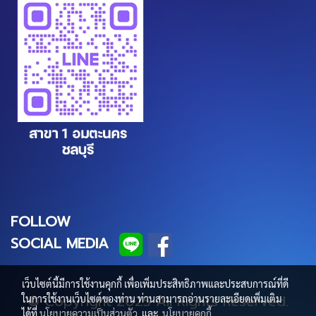
FOLLOW
SOCIAL MEDIA
เว็บไซต์นี้มีการใช้งานคุกกี้ เพื่อเพิ่มประสิทธิภาพและประสบการณ์ที่ดี
© Copyright 2025 All Rights Reserved.
ในการใช้งานเว็บไซต์ของท่าน ท่านสามารถอ่านรายละเอียดเพิ่มเติม
ได้ที่
นโยบายความเป็นส่วนตัว
และ
นโยบายคุกกี้