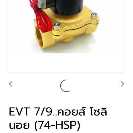
EVT 7/9..คอยส์ โซลิ
นอย (74-HSP)