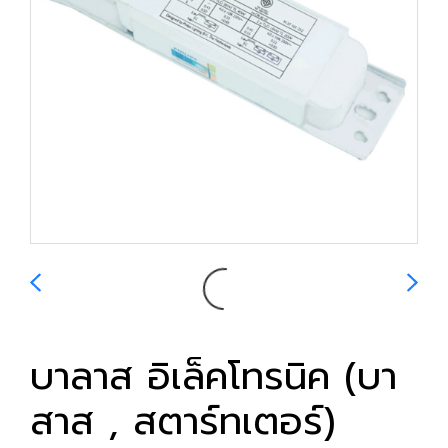
บาลาส อิเล็คโทรนิค (บา
สาส , สตาร์ทเตอร์)