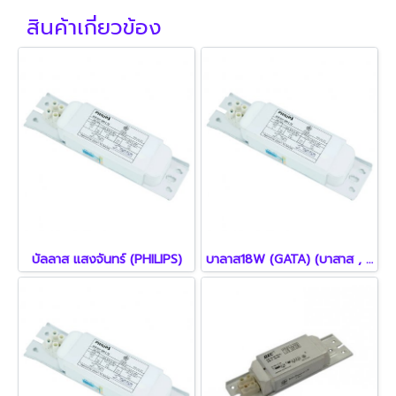
สินค้าเกี่ยวข้อง
บัลลาส แสงจันทร์ (PHILIPS)
บาลาส18W (GATA) (บาสาส , สตาร์ทเตอร์)