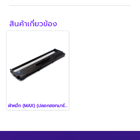
สินค้าเกี่ยวข้อง
ผ้าหมึก (MAX) (ปลอกฮอทมาร์ค+เครื่อง)