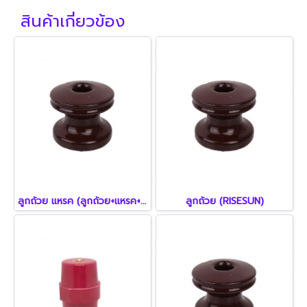
สินค้าเกี่ยวข้อง
ลูกถ้วย แหรค (ลูกถ้วย+แหรค+สมอบก)
ลูกถ้วย (RISESUN)