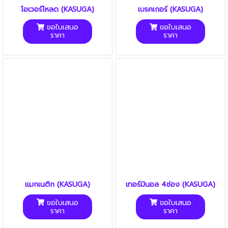
โอเวอร์โหลด (KASUGA)
เบรคเกอร์ (KASUGA)
ขอใบเสนอ
ขอใบเสนอ
ราคา
ราคา
แมกเนติก (KASUGA)
เทอร์มินอล 4ช่อง (KASUGA)
ขอใบเสนอ
ขอใบเสนอ
ราคา
ราคา