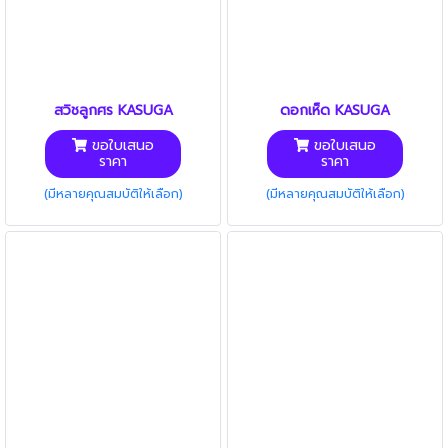
สวิชลูกศร KASUGA
ดอกเห็ด KASUGA
ขอใบเสนอ
ขอใบเสนอ
ราคา
ราคา
(มีหลายคุณสมบัติให้เลือก)
(มีหลายคุณสมบัติให้เลือก)