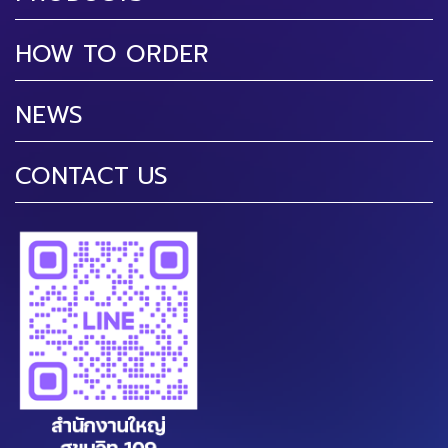
HOW TO ORDER
NEWS
CONTACT US