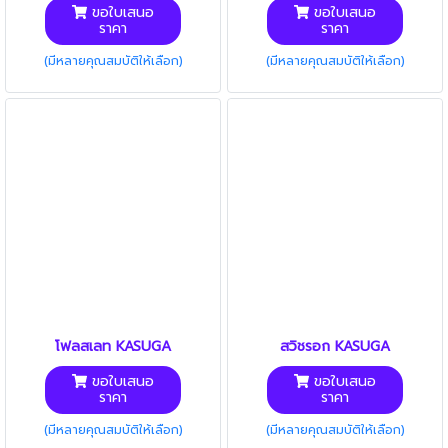
ขอใบเสนอ
ขอใบเสนอ
ราคา
ราคา
(มีหลายคุณสมบัติให้เลือก)
(มีหลายคุณสมบัติให้เลือก)
โฟลสเลท KASUGA
สวิชรอก KASUGA
ขอใบเสนอ
ขอใบเสนอ
ราคา
ราคา
(มีหลายคุณสมบัติให้เลือก)
(มีหลายคุณสมบัติให้เลือก)