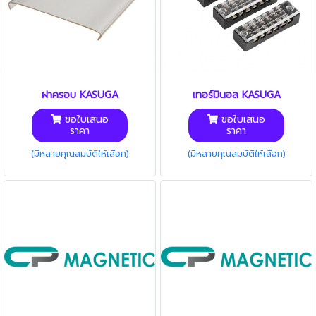
ฝาครอบ KASUGA
เทอร์มินอล KASUGA
ขอใบเสนอ
ขอใบเสนอ
ราคา
ราคา
(มีหลายคุณสมบัติให้เลือก)
(มีหลายคุณสมบัติให้เลือก)