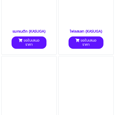
แมกเนติก (KASUGA)
โฟลสเลท (KASUGA)
ขอใบเสนอ
ขอใบเสนอ
ราคา
ราคา