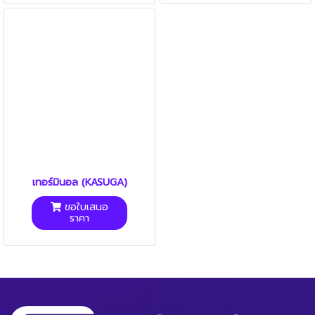
เทอร์มินอล (KASUGA)
ขอใบเสนอ
ราคา