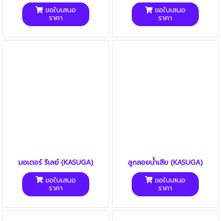
ขอใบเสนอ
ขอใบเสนอ
ราคา
ราคา
มอเตอร์ รีเลย์ (KASUGA)
ลูกลอยน้ำเสีย (KASUGA)
ขอใบเสนอ
ขอใบเสนอ
ราคา
ราคา