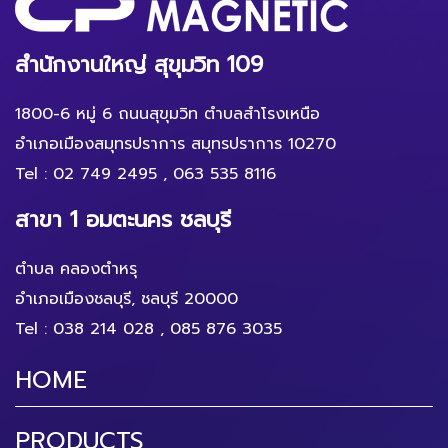
สำนักงานใหญ่ สุขุมวิท 109
1800-6 หมู่ 6 ถนนสุขุมวิท ตำบลสำโรงเหนือ
อำเภอเมืองสมุทรปราการ สมุทรปราการ 10270
Tel :
02 749 2495
,
063 535 8116
สาขา 1 อมตะนคร ชลบุรี
ตำบล คลองตำหรุ
อำเภอเมืองชลบุรี, ชลบุรี 20000
Tel :
038 214 028
,
085 876 3035
HOME
PRODUCTS