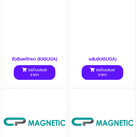
หัวอิเลคโทรด (KASUGA)
แล้ม(KASUGA)
ขอใบเสนอ
ขอใบเสนอ
ราคา
ราคา