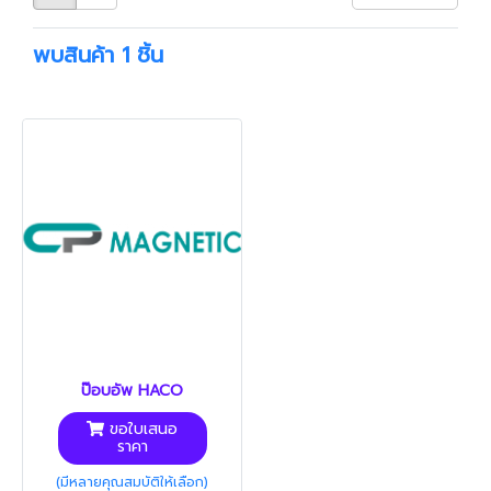
พบสินค้า 1 ชิ้น
ป๊อบอัพ HACO
ขอใบเสนอ
ราคา
(มีหลายคุณสมบัติให้เลือก)