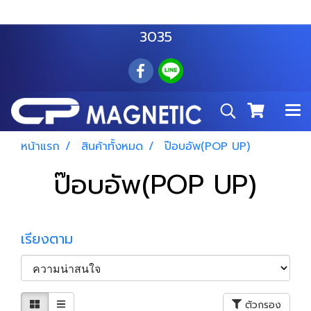
สำโรงเหนือ :
063 535 8116
อมตะนคร :
085 876
3035
หน้าแรก
สินค้าทั้งหมด
ป๊อบอัพ(POP UP)
ป๊อบอัพ(POP UP)
เรียงตาม
ตัวกรอง