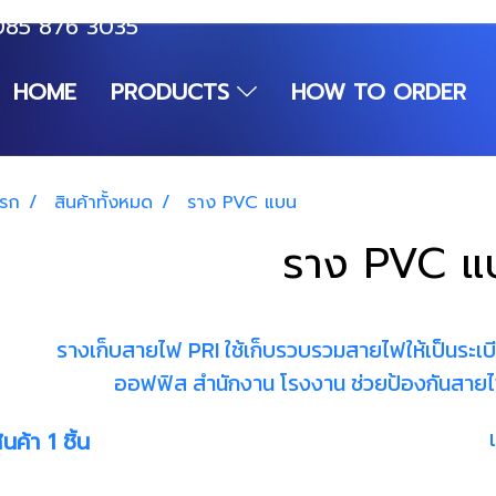
085 876 3035
HOME
PRODUCTS
HOW TO ORDER
แรก
สินค้าทั้งหมด
ราง PVC แบน
ราง PVC แ
รางเก็บสายไฟ PRI ใช้เก็บรวบรวมสายไฟให้เป็นระเบ
ออฟฟิส สำนักงาน โรงงาน ช่วยป้องกันสาย
นค้า 1 ชิ้น