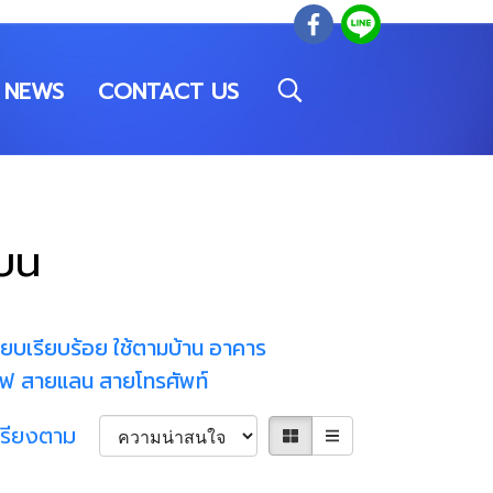
NEWS
CONTACT US
บน
ียบเรียบร้อย ใช้ตามบ้าน อาคาร
ไฟ สายแลน สายโทรศัพท์
เรียงตาม