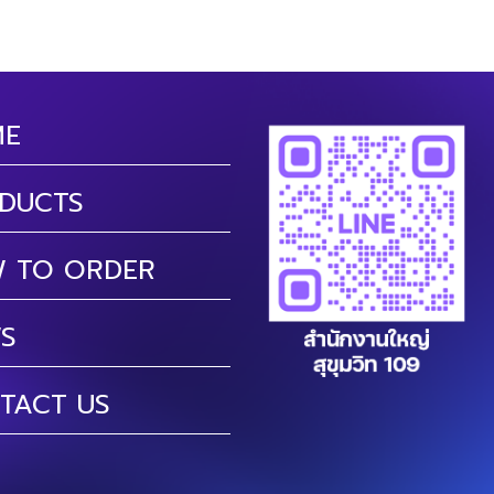
ME
DUCTS
 TO ORDER
S
TACT US