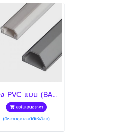
ราง PVC แบน (BANDEX)
ขอใบเสนอราคา
(มีหลายคุณสมบัติให้เลือก)