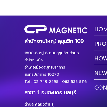
HO
สำนักงานใหญ่ สุขุมวิท 109
PRO
1800-6 หมู่ 6 ถนนสุขุมวิท ตำบล
HOW
สำโรงเหนือ
อำเภอเมืองสมุทรปราการ
NEW
สมุทรปราการ 10270
Tel :
02 749 2495
,
063 535 8116
CON
สาขา 1 อมตะนคร ชลบุรี
ตำบล คลองตำหรุ