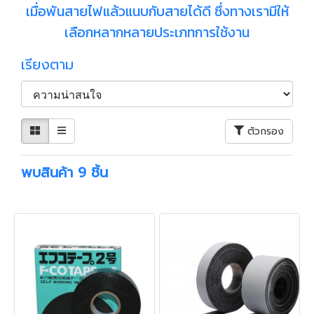
เมื่อพันสายไฟแล้วแนบกับสายได้ดี ซึ่งทางเรามีให้
เลือกหลากหลายประเภทการใช้งาน
เรียงตาม
ตัวกรอง
พบสินค้า 9 ชิ้น