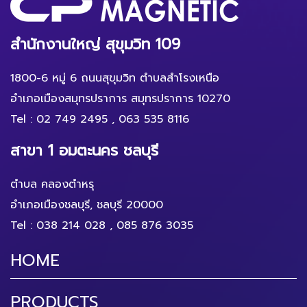
สำนักงานใหญ่ สุขุมวิท 109
1800-6 หมู่ 6 ถนนสุขุมวิท ตำบลสำโรงเหนือ
อำเภอเมืองสมุทรปราการ สมุทรปราการ 10270
Tel :
02 749 2495
,
063 535 8116
สาขา 1 อมตะนคร ชลบุรี
ตำบล คลองตำหรุ
อำเภอเมืองชลบุรี, ชลบุรี 20000
Tel :
038 214 028
,
085 876 3035
HOME
PRODUCTS