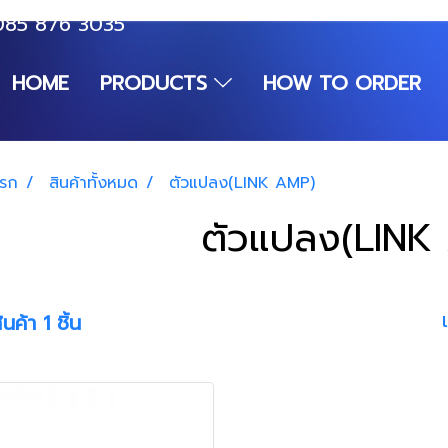
085 876 3035
HOME
PRODUCTS
HOW TO ORDER
แรก
สินค้าทั้งหมด
ตัวแปลง(LINK AMP)
ตัวแปลง(LINK
นค้า 1 ชิ้น