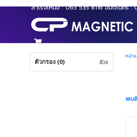
สำโรงเหนือ :
063 535 8116
อมตะนคร :
หน้า
ตัวกรอง (
0
)
ล้าง
พบสิ