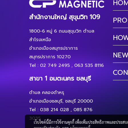
HO
สำนักงานใหญ่ สุขุมวิท 109
PRO
1800-6 หมู่ 6 ถนนสุขุมวิท ตำบล
HOW
สำโรงเหนือ
อำเภอเมืองสมุทรปราการ
NEW
สมุทรปราการ 10270
Tel :
02 749 2495
,
063 535 8116
CON
สาขา 1 อมตะนคร ชลบุรี
ตำบล คลองตำหรุ
อำเภอเมืองชลบุรี, ชลบุรี 20000
Tel :
038 214 028
,
085 876
3035
เว็บไซต์นี้มีการใช้งานคุกกี้ เพื่อเพิ่มประสิทธิภาพและประส