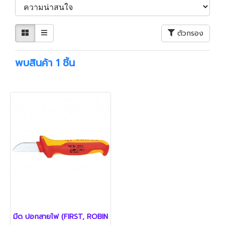
ตัวกรอง
พบสินค้า 1 ชิ้น
มีด ปอกสายไฟ (FIRST, ROBIN'S)