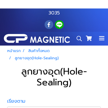
สำโรงเหนือ :
063 535 8116
อมตะนคร :
085 876
3035
หน้าแรก
สินค้าทั้งหมด
ลูกยางอุด(Hole-Sealing)
ลูกยางอุด(Hole-
Sealing)
เรียงตาม