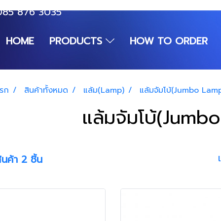
085 876 3035
HOME
PRODUCTS
HOW TO ORDER
แรก
สินค้าทั้งหมด
แล้ม(Lamp)
แล้มจัมโบ้(Jumbo Lam
แล้มจัมโบ้(Jumb
นค้า 2 ชิ้น