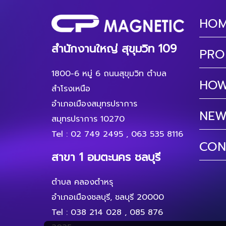
HO
สำนักงานใหญ่ สุขุมวิท 109
PRO
1800-6 หมู่ 6 ถนนสุขุมวิท ตำบล
HOW
สำโรงเหนือ
อำเภอเมืองสมุทรปราการ
NEW
สมุทรปราการ 10270
Tel :
02 749 2495
,
063 535 8116
CON
สาขา 1 อมตะนคร ชลบุรี
ตำบล คลองตำหรุ
อำเภอเมืองชลบุรี, ชลบุรี 20000
Tel :
038 214 028
,
085 876