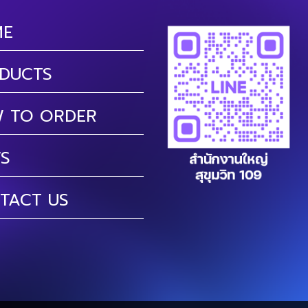
ME
DUCTS
 TO ORDER
S
TACT US