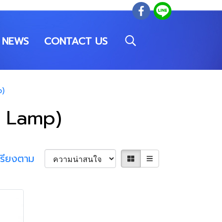
NEWS
CONTACT US
p)
o Lamp)
เรียงตาม