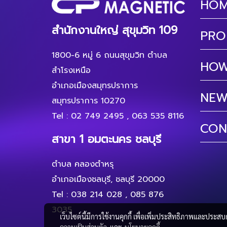
HO
สำนักงานใหญ่ สุขุมวิท 109
PRO
1800-6 หมู่ 6 ถนนสุขุมวิท ตำบล
HOW
สำโรงเหนือ
อำเภอเมืองสมุทรปราการ
NEW
สมุทรปราการ 10270
Tel :
02 749 2495
,
063 535 8116
CON
สาขา 1 อมตะนคร ชลบุรี
ตำบล คลองตำหรุ
อำเภอเมืองชลบุรี, ชลบุรี 20000
Tel :
038 214 028
,
085 876
3035
เว็บไซต์นี้มีการใช้งานคุกกี้ เพื่อเพิ่มประสิทธิภาพและประส