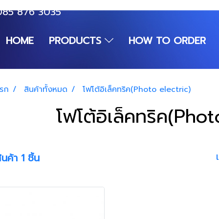
085 876 3035
HOME
PRODUCTS
HOW TO ORDER
แรก
สินค้าทั้งหมด
โฟโต้อิเล็คทริค(Photo electric)
โฟโต้อิเล็คทริค(Phot
นค้า 1 ชิ้น