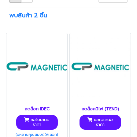
พบสินค้า 2 ชิ้น
กดล็อก IDEC
กดล๊อคมีไฟ (TEND)
ขอใบเสนอ
ขอใบเสนอ
ราคา
ราคา
(มีหลายคุณสมบัติให้เลือก)