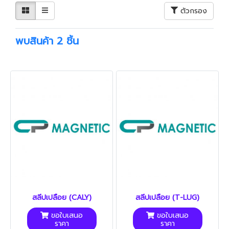
ตัวกรอง
พบสินค้า 2 ชิ้น
สลีปเปลือย (CALY)
สลีปเปลือย (T-LUG)
ขอใบเสนอ
ขอใบเสนอ
ราคา
ราคา