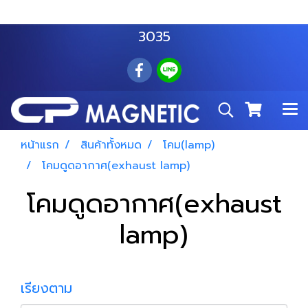
สำโรงเหนือ :
063 535 8116
อมตะนคร :
085 876
3035
หน้าแรก
สินค้าทั้งหมด
โคม(lamp)
โคมดูดอากาศ(exhaust lamp)
โคมดูดอากาศ(exhaust
lamp)
เรียงตาม