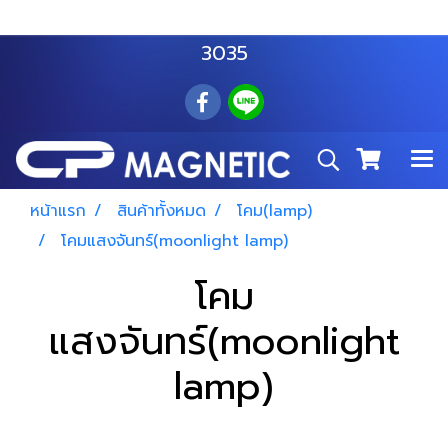
สำโรงเหนือ :
063 535 8116
อมตะนคร :
085 876
3035
หน้าแรก
สินค้าทั้งหมด
โคม(lamp)
โคมแสงจันทร์(moonlight lamp)
โคม
แสงจันทร์(moonlight
lamp)