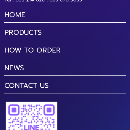
Tel :
038 214 028
,
085 876 3035
HOME
PRODUCTS
HOW TO ORDER
NEWS
CONTACT US