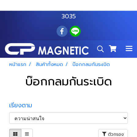
สำโรงเหนือ :
063 535 8116
อมตะนคร :
085 876
3035
หน้าแรก
สินค้าทั้งหมด
บ๊อกกลมกันระเบิด
บ๊อกกลมกันระเบิด
เรียงตาม
ตัวกรอง