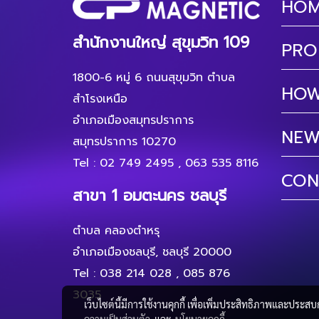
HO
สำนักงานใหญ่ สุขุมวิท 109
PRO
1800-6 หมู่ 6 ถนนสุขุมวิท ตำบล
HOW
สำโรงเหนือ
อำเภอเมืองสมุทรปราการ
NEW
สมุทรปราการ 10270
Tel :
02 749 2495
,
063 535 8116
CON
สาขา 1 อมตะนคร ชลบุรี
ตำบล คลองตำหรุ
อำเภอเมืองชลบุรี, ชลบุรี 20000
Tel :
038 214 028
,
085 876
3035
เว็บไซต์นี้มีการใช้งานคุกกี้ เพื่อเพิ่มประสิทธิภาพและประส