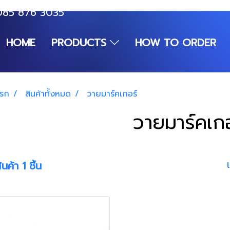
085 876 3035
HOME
PRODUCTS
HOW TO ORDER
แรก
สินค้าทั้งหมด
วายมาร์คเกอร์
วายมาร์คเกอ
นค้า 1 ชิ้น