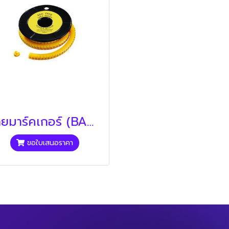
วายมาร์คเกอร์ (BANDEX)
ขอใบเสนอราคา